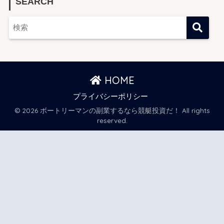
SEARCH
HOME
プライバシーポリシー
© 2026 ボートリーマンの副業するなら競艇投資だ！ All rights
reserved.