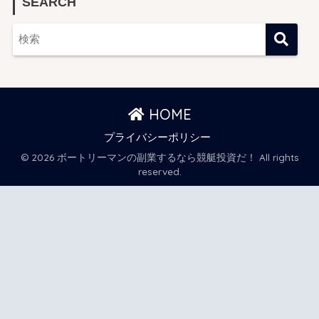
SEARCH
HOME
プライバシーポリシー
© 2026 ボートリーマンの副業するなら競艇投資だ！ All rights
reserved.