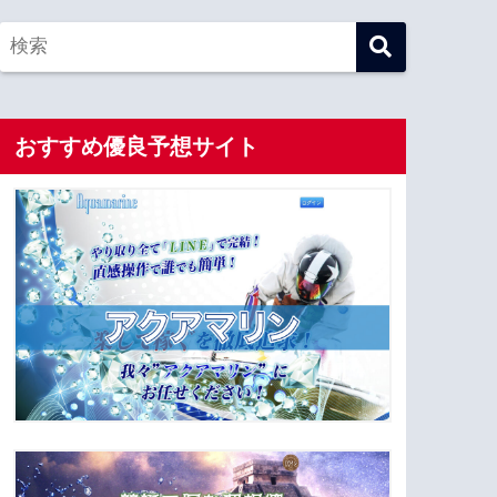
おすすめ優良予想サイト