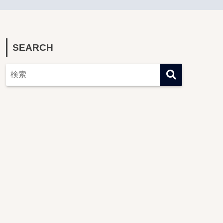
SEARCH