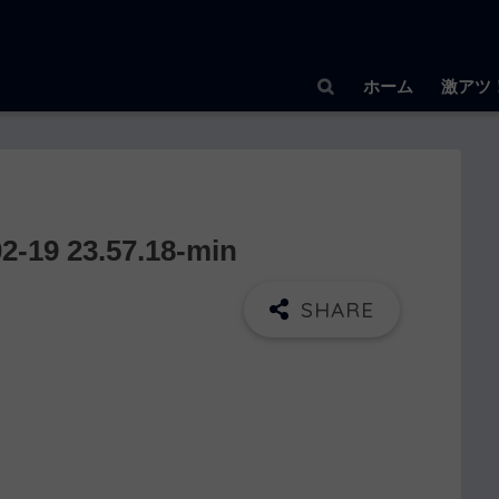
ホーム
激アツ
9 23.57.18-min