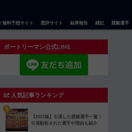
！無料予想サイト
悪評サイト
結果報告
雑記
競艇選手
ボートリーマン公式LINE
人気記事ランキング
1
【2021版】引退した競艇選手一覧！
引退勧告された選手や理由も紹介