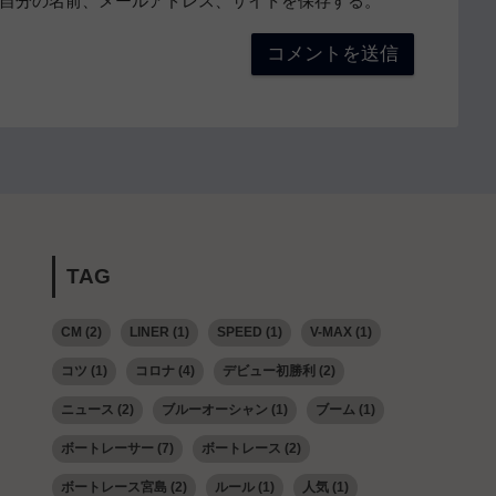
自分の名前、メールアドレス、サイトを保存する。
TAG
CM
(2)
LINER
(1)
SPEED
(1)
V-MAX
(1)
コツ
(1)
コロナ
(4)
デビュー初勝利
(2)
ニュース
(2)
ブルーオーシャン
(1)
ブーム
(1)
ボートレーサー
(7)
ボートレース
(2)
ボートレース宮島
(2)
ルール
(1)
人気
(1)