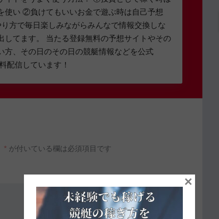
を使い ②負けてもいいお金で遊ぶ時は自己予想
やり方で毎日楽しみながらみんなで情報交換しな
出してます。 当たる登録無料の予想サイトやその
い方、その日のその日の競艇情報などを公式
無料配信しています！
。
*
が付いている欄は必須項目です
×