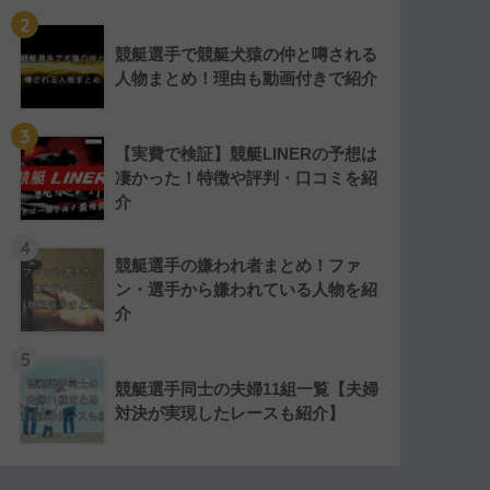
2
競艇選手で競艇犬猿の仲と噂される
人物まとめ！理由も動画付きで紹介
3
【実費で検証】競艇LINERの予想は
凄かった！特徴や評判・口コミを紹
介
4
競艇選手の嫌われ者まとめ！ファ
ン・選手から嫌われている人物を紹
介
5
競艇選手同士の夫婦11組一覧【夫婦
対決が実現したレースも紹介】