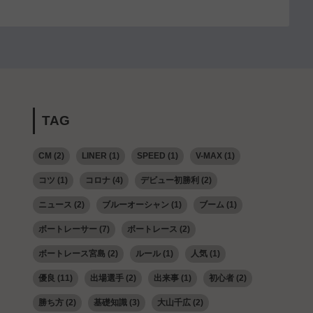
TAG
CM
(2)
LINER
(1)
SPEED
(1)
V-MAX
(1)
コツ
(1)
コロナ
(4)
デビュー初勝利
(2)
ニュース
(2)
ブルーオーシャン
(1)
ブーム
(1)
ボートレーサー
(7)
ボートレース
(2)
ボートレース宮島
(2)
ルール
(1)
人気
(1)
優良
(11)
出場選手
(2)
出来事
(1)
初心者
(2)
勝ち方
(2)
基礎知識
(3)
大山千広
(2)