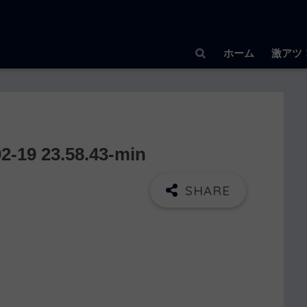
ホーム
激アツ
9 23.58.43-min