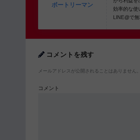
がら利益を
ボートリーマン
効率的な使
LINE@で
コメントを残す
メールアドレスが公開されることはありません
コメント