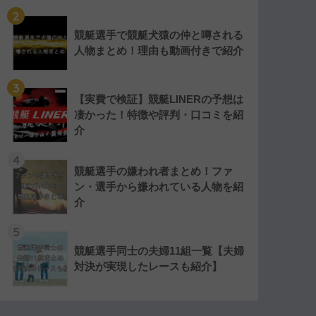
2
競艇選手で競艇犬猿の仲と噂される
人物まとめ！理由も動画付きで紹介
3
【実費で検証】競艇LINERの予想は
凄かった！特徴や評判・口コミを紹
介
4
競艇選手の嫌われ者まとめ！ファ
ン・選手から嫌われている人物を紹
介
5
競艇選手同士の夫婦11組一覧【夫婦
対決が実現したレースも紹介】