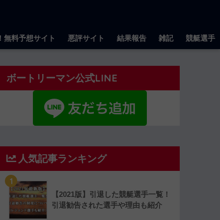
！無料予想サイト
悪評サイト
結果報告
雑記
競艇選手
ボートリーマン公式LINE
人気記事ランキング
1
【2021版】引退した競艇選手一覧！
引退勧告された選手や理由も紹介