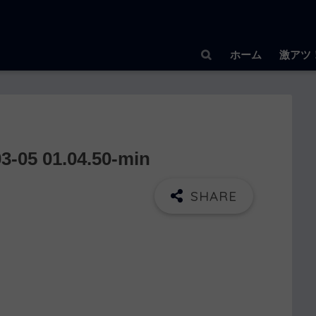
ホーム
激アツ
5 01.04.50-min