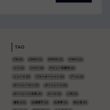
TAG
CM
(2)
LINER
(1)
SPEED
(1)
V-MAX
(1)
コツ
(1)
コロナ
(4)
デビュー初勝利
(2)
ニュース
(2)
ブルーオーシャン
(1)
ブーム
(1)
ボートレーサー
(7)
ボートレース
(2)
ボートレース宮島
(2)
ルール
(1)
人気
(1)
優良
(11)
出場選手
(2)
出来事
(1)
初心者
(2)