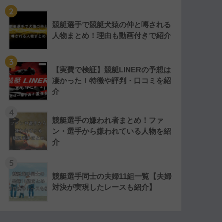
2
競艇選手で競艇犬猿の仲と噂される
人物まとめ！理由も動画付きで紹介
3
【実費で検証】競艇LINERの予想は
凄かった！特徴や評判・口コミを紹
介
4
競艇選手の嫌われ者まとめ！ファ
ン・選手から嫌われている人物を紹
介
5
競艇選手同士の夫婦11組一覧【夫婦
対決が実現したレースも紹介】