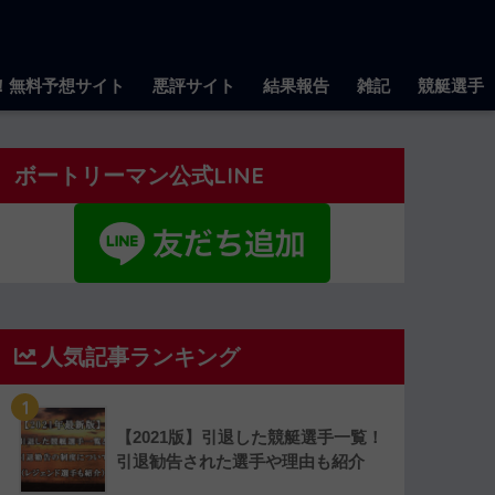
！無料予想サイト
悪評サイト
結果報告
雑記
競艇選手
ボートリーマン公式LINE
人気記事ランキング
1
【2021版】引退した競艇選手一覧！
引退勧告された選手や理由も紹介