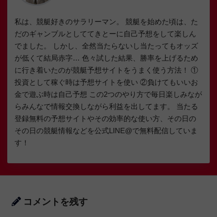
私は、競艇好きのサラリーマン。 競艇を始めた頃は、た
だのギャンブルとしててきとーに自己予想をして楽しん
でました。 しかし、全然当たらないし当たってもオッズ
が低くて結局赤字… 色々試した結果、勝率を上げるため
に行き着いたのが競艇予想サイトをうまく使う方法！ ①
投資として稼ぐ時は予想サイトを使い ②負けてもいいお
金で遊ぶ時は自己予想 この2つのやり方で毎日楽しみなが
らみんなで情報交換しながら利益を出してます。 当たる
登録無料の予想サイトやその効率的な使い方、その日の
その日の競艇情報などを公式LINE@で無料配信していま
す！
コメントを残す