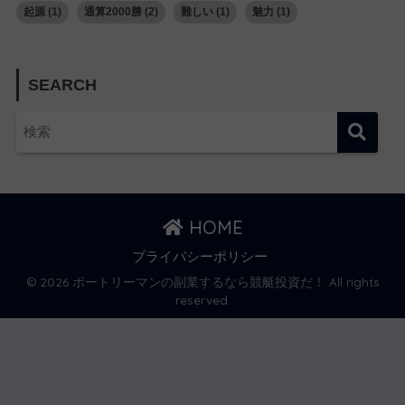
起源
(1)
通算2000勝
(2)
難しい
(1)
魅力
(1)
SEARCH
HOME
プライバシーポリシー
© 2026 ボートリーマンの副業するなら競艇投資だ！ All rights
reserved.