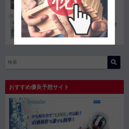
ら嫌われている人物を紹介
5
競艇選手同士の夫婦11組一覧【夫婦対決が実
現したレースも紹介】
おすすめ優良予想サイト