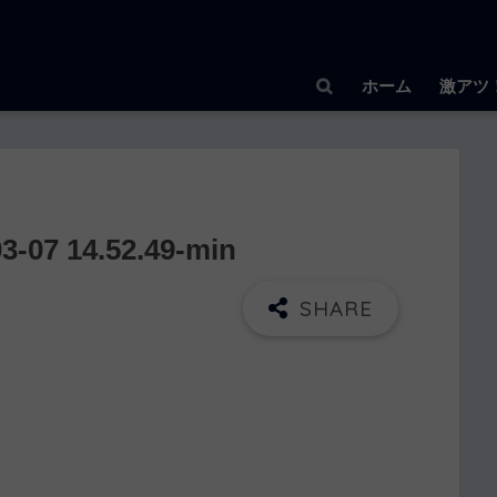
ホーム
激アツ
7 14.52.49-min