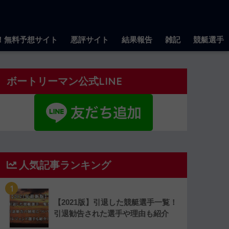
！無料予想サイト
悪評サイト
結果報告
雑記
競艇選手
ボートリーマン公式LINE
人気記事ランキング
1
【2021版】引退した競艇選手一覧！
引退勧告された選手や理由も紹介