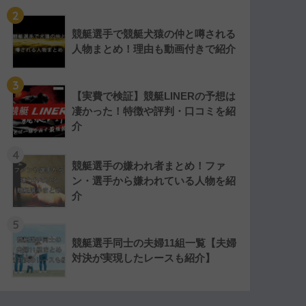
2
競艇選手で競艇犬猿の仲と噂される
人物まとめ！理由も動画付きで紹介
3
【実費で検証】競艇LINERの予想は
凄かった！特徴や評判・口コミを紹
介
4
競艇選手の嫌われ者まとめ！ファ
ン・選手から嫌われている人物を紹
介
5
競艇選手同士の夫婦11組一覧【夫婦
対決が実現したレースも紹介】