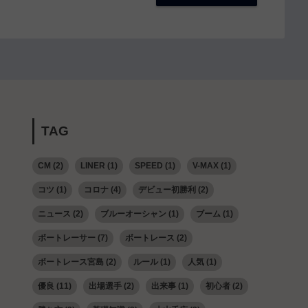
TAG
CM
(2)
LINER
(1)
SPEED
(1)
V-MAX
(1)
コツ
(1)
コロナ
(4)
デビュー初勝利
(2)
ニュース
(2)
ブルーオーシャン
(1)
ブーム
(1)
ボートレーサー
(7)
ボートレース
(2)
ボートレース宮島
(2)
ルール
(1)
人気
(1)
優良
(11)
出場選手
(2)
出来事
(1)
初心者
(2)