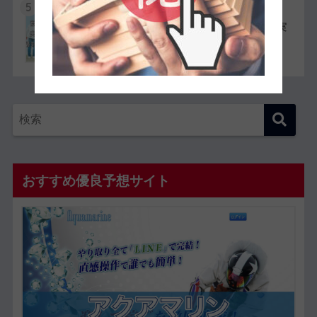
5
競艇選手同士の夫婦11組一覧【夫婦対決が実
現したレースも紹介】
おすすめ優良予想サイト