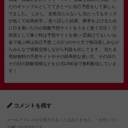
だのギャンブルとしててきとーに自己予想をして楽しん
でました。 しかし、全然当たらないし当たってもオッズ
が低くて結局赤字… 色々試した結果、勝率を上げるため
に行き着いたのが競艇予想サイトをうまく使う方法！ ①
投資として稼ぐ時は予想サイトを使い ②負けてもいいお
金で遊ぶ時は自己予想 この2つのやり方で毎日楽しみなが
らみんなで情報交換しながら利益を出してます。 当たる
登録無料の予想サイトやその効率的な使い方、その日の
その日の競艇情報などを公式LINE@で無料配信していま
す！
コメントを残す
メールアドレスが公開されることはありません。
*
が付いてい
る欄は必須項目です