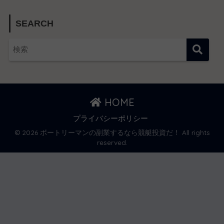
SEARCH
HOME
プライバシーポリシー
© 2026 ボートリーマンの副業するなら競艇投資だ！ All rights
reserved.