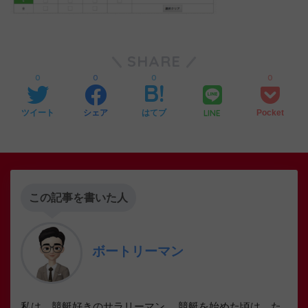
SHARE
0
0
0
0
LINE
ツイート
シェア
はてブ
Pocket
この記事を書いた人
ボートリーマン
私は、競艇好きのサラリーマン。 競艇を始めた頃は、た