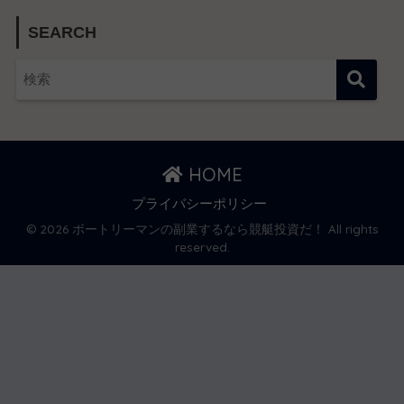
SEARCH
HOME
プライバシーポリシー
© 2026 ボートリーマンの副業するなら競艇投資だ！ All rights
reserved.