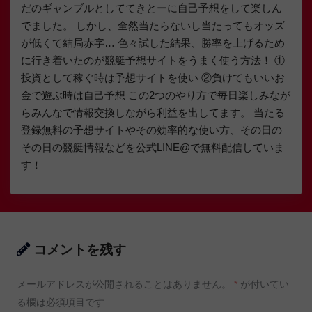
だのギャンブルとしててきとーに自己予想をして楽しん
でました。 しかし、全然当たらないし当たってもオッズ
が低くて結局赤字… 色々試した結果、勝率を上げるため
に行き着いたのが競艇予想サイトをうまく使う方法！ ①
投資として稼ぐ時は予想サイトを使い ②負けてもいいお
金で遊ぶ時は自己予想 この2つのやり方で毎日楽しみなが
らみんなで情報交換しながら利益を出してます。 当たる
登録無料の予想サイトやその効率的な使い方、その日の
その日の競艇情報などを公式LINE@で無料配信していま
す！
コメントを残す
メールアドレスが公開されることはありません。
*
が付いてい
る欄は必須項目です