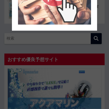
競艇選手同士の夫婦11組一覧【夫婦対決が実
現したレースも紹介】
おすすめ優良予想サイト