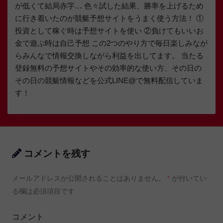
が低くて結局赤字… 色々試した結果、勝率を上げるため
に行き着いたのが競艇予想サイトをうまく使う方法！ ①
投資として稼ぐ時は予想サイトを使い ②負けてもいいお
金で遊ぶ時は自己予想 この2つのやり方で毎日楽しみなが
らみんなで情報交換しながら利益を出してます。 当たる
登録無料の予想サイトやその効率的な使い方、その日の
その日の競艇情報などを公式LINE@で無料配信していま
す！
コメントを残す
メールアドレスが公開されることはありません。
*
が付いてい
る欄は必須項目です
コメント