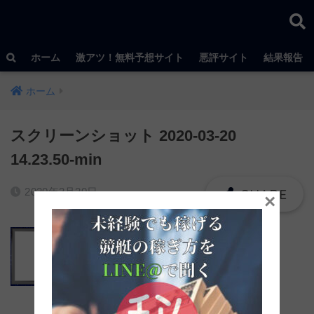
ホーム
激アツ！無料予想サイト
悪評サイト
結果報告
ホーム
スクリーンショット 2020-03-20
14.23.50-min
2020年3月20日
×