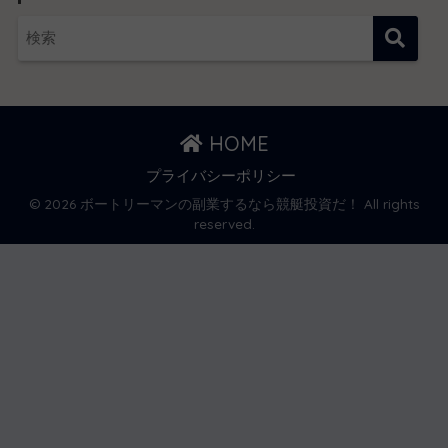
HOME
プライバシーポリシー
© 2026 ボートリーマンの副業するなら競艇投資だ！ All rights
reserved.