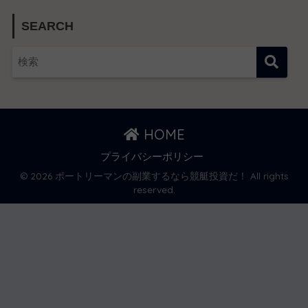
SEARCH
HOME
プライバシーポリシー
© 2026 ボートリーマンの副業するなら競艇投資だ！ All rights
reserved.