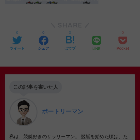
SHARE
0
0
0
0
LINE
ツイート
シェア
はてブ
Pocket
この記事を書いた人
ボートリーマン
私は、競艇好きのサラリーマン。 競艇を始めた頃は、た