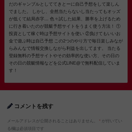
だのギャンブルとしててきとーに自己予想をして楽しん
でました。 しかし、全然当たらないし当たってもオッズ
が低くて結局赤字… 色々試した結果、勝率を上げるため
に行き着いたのが競艇予想サイトをうまく使う方法！ ①
投資として稼ぐ時は予想サイトを使い ②負けてもいいお
金で遊ぶ時は自己予想 この2つのやり方で毎日楽しみなが
らみんなで情報交換しながら利益を出してます。 当たる
登録無料の予想サイトやその効率的な使い方、その日の
その日の競艇情報などを公式LINE@で無料配信していま
す！
コメントを残す
メールアドレスが公開されることはありません。
*
が付いてい
る欄は必須項目です