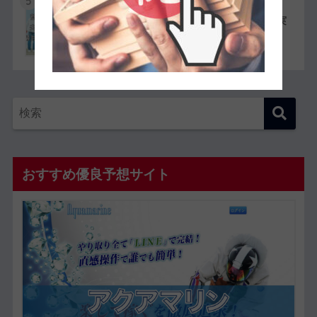
5
競艇選手同士の夫婦11組一覧【夫婦対決が実
現したレースも紹介】
おすすめ優良予想サイト