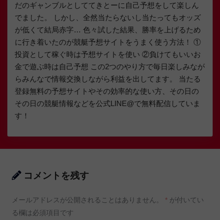
だのギャンブルとしててきとーに自己予想をして楽しん
でました。 しかし、全然当たらないし当たってもオッズ
が低くて結局赤字… 色々試した結果、勝率を上げるため
に行き着いたのが競艇予想サイトをうまく使う方法！ ①
投資として稼ぐ時は予想サイトを使い ②負けてもいいお
金で遊ぶ時は自己予想 この2つのやり方で毎日楽しみなが
らみんなで情報交換しながら利益を出してます。 当たる
登録無料の予想サイトやその効率的な使い方、その日の
その日の競艇情報などを公式LINE@で無料配信していま
す！
コメントを残す
メールアドレスが公開されることはありません。
*
が付いてい
る欄は必須項目です