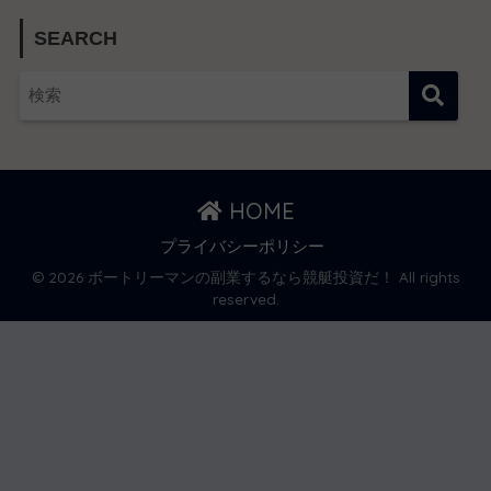
SEARCH
HOME
プライバシーポリシー
© 2026 ボートリーマンの副業するなら競艇投資だ！ All rights
reserved.