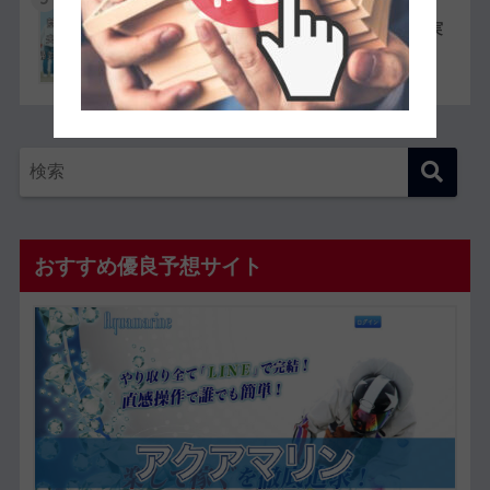
競艇選手同士の夫婦11組一覧【夫婦対決が実
現したレースも紹介】
おすすめ優良予想サイト