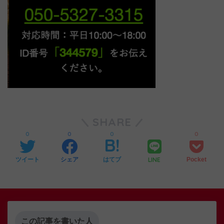
SHARE
0
0
0
0
LINE
ツイート
シェア
はてブ
Pocket
この記事を書いた人