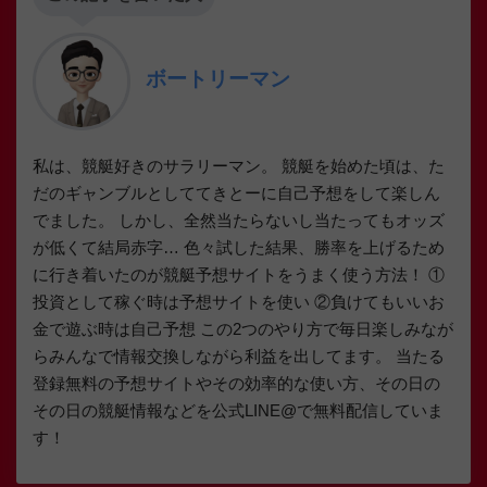
ボートリーマン
私は、競艇好きのサラリーマン。 競艇を始めた頃は、た
だのギャンブルとしててきとーに自己予想をして楽しん
でました。 しかし、全然当たらないし当たってもオッズ
が低くて結局赤字… 色々試した結果、勝率を上げるため
に行き着いたのが競艇予想サイトをうまく使う方法！ ①
投資として稼ぐ時は予想サイトを使い ②負けてもいいお
金で遊ぶ時は自己予想 この2つのやり方で毎日楽しみなが
らみんなで情報交換しながら利益を出してます。 当たる
登録無料の予想サイトやその効率的な使い方、その日の
その日の競艇情報などを公式LINE@で無料配信していま
す！