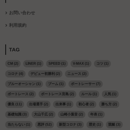
お問い合わせ
利用規約
TAG
CM
(2)
LINER
(1)
SPEED
(1)
V-MAX
(1)
コツ
(1)
コロナ
(4)
デビュー初勝利
(2)
ニュース
(2)
ブルーオーシャン
(1)
ブーム
(1)
ボートレーサー
(7)
ボートレース
(2)
ボートレース宮島
(2)
ルール
(1)
人気
(1)
優良
(11)
出場選手
(2)
出来事
(1)
初心者
(2)
勝ち方
(2)
基礎知識
(3)
大山千広
(2)
山崎小葉音
(2)
年表
(1)
当たらない
(1)
悪評
(52)
新型コロナ
(3)
歴史
(1)
競艇
(3)