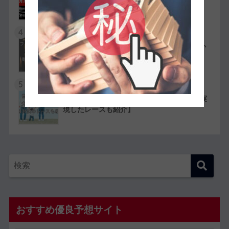
た！特徴や評判・口コミを紹介
4
競艇選手の嫌われ者まとめ！ファン・選手か
ら嫌われている人物を紹介
5
競艇選手同士の夫婦11組一覧【夫婦対決が実
現したレースも紹介】
おすすめ優良予想サイト