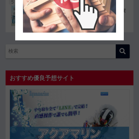
5
競艇選手同士の夫婦11組一覧【夫婦対決が実
現したレースも紹介】
おすすめ優良予想サイト