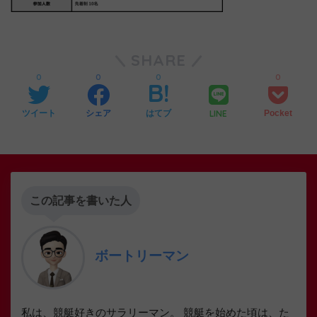
SHARE
0
0
0
0
LINE
ツイート
シェア
はてブ
Pocket
この記事を書いた人
ボートリーマン
私は、競艇好きのサラリーマン。 競艇を始めた頃は、た