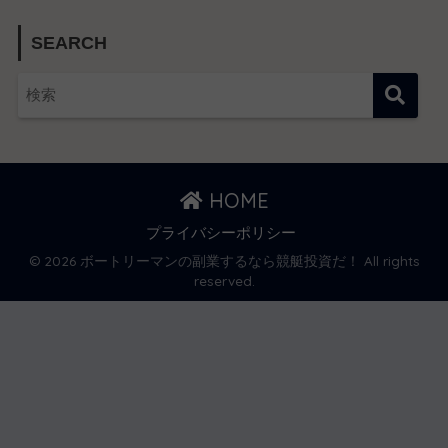
SEARCH
HOME
プライバシーポリシー
© 2026 ボートリーマンの副業するなら競艇投資だ！ All rights
reserved.