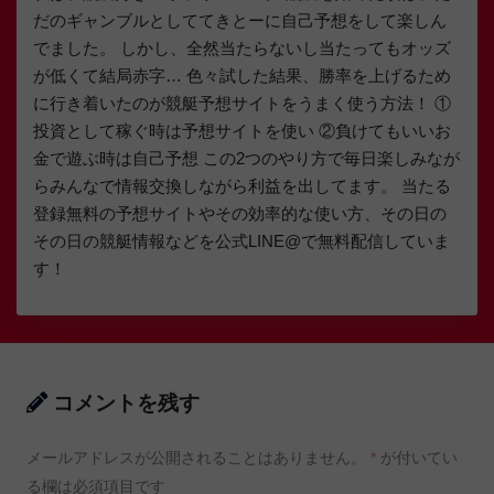
だのギャンブルとしててきとーに自己予想をして楽しん
でました。 しかし、全然当たらないし当たってもオッズ
が低くて結局赤字… 色々試した結果、勝率を上げるため
に行き着いたのが競艇予想サイトをうまく使う方法！ ①
投資として稼ぐ時は予想サイトを使い ②負けてもいいお
金で遊ぶ時は自己予想 この2つのやり方で毎日楽しみなが
らみんなで情報交換しながら利益を出してます。 当たる
登録無料の予想サイトやその効率的な使い方、その日の
その日の競艇情報などを公式LINE@で無料配信していま
す！
コメントを残す
メールアドレスが公開されることはありません。
*
が付いてい
る欄は必須項目です