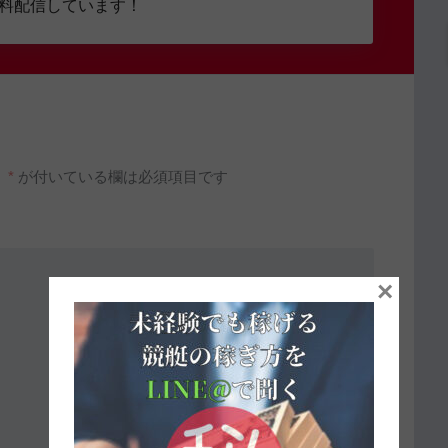
無料配信しています！
。
*
が付いている欄は必須項目です
×