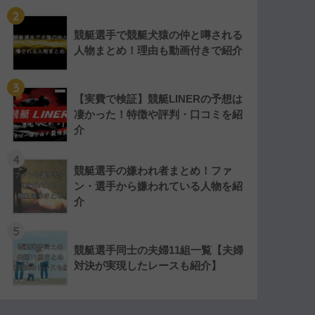
2
競艇選手で競艇犬猿の仲と噂される
人物まとめ！理由も動画付きで紹介
3
【実費で検証】競艇LINERの予想は
凄かった！特徴や評判・口コミを紹
介
4
競艇選手の嫌われ者まとめ！ファ
ン・選手から嫌われている人物を紹
介
5
競艇選手同士の夫婦11組一覧【夫婦
対決が実現したレースも紹介】