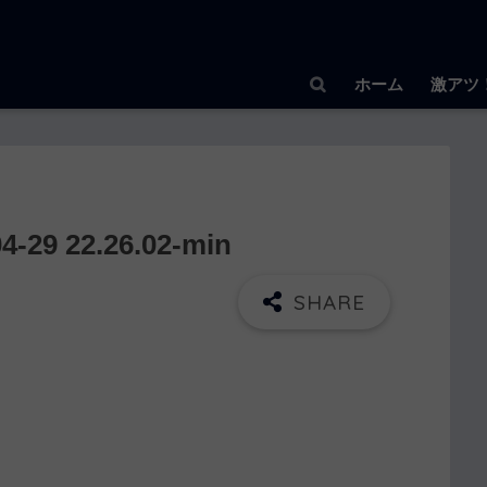
ホーム
激アツ
9 22.26.02-min