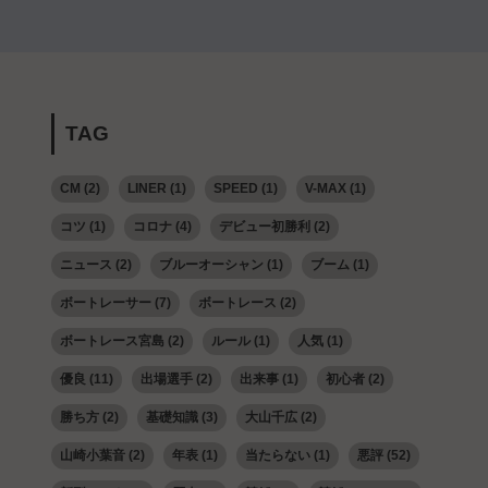
TAG
CM
(2)
LINER
(1)
SPEED
(1)
V-MAX
(1)
コツ
(1)
コロナ
(4)
デビュー初勝利
(2)
ニュース
(2)
ブルーオーシャン
(1)
ブーム
(1)
ボートレーサー
(7)
ボートレース
(2)
ボートレース宮島
(2)
ルール
(1)
人気
(1)
優良
(11)
出場選手
(2)
出来事
(1)
初心者
(2)
勝ち方
(2)
基礎知識
(3)
大山千広
(2)
山崎小葉音
(2)
年表
(1)
当たらない
(1)
悪評
(52)