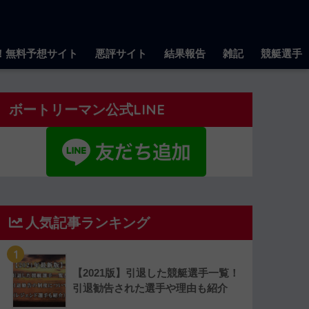
！無料予想サイト
悪評サイト
結果報告
雑記
競艇選手
ボートリーマン公式LINE
人気記事ランキング
1
【2021版】引退した競艇選手一覧！
引退勧告された選手や理由も紹介