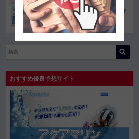
5
競艇選手同士の夫婦11組一覧【夫婦対決が実
現したレースも紹介】
おすすめ優良予想サイト