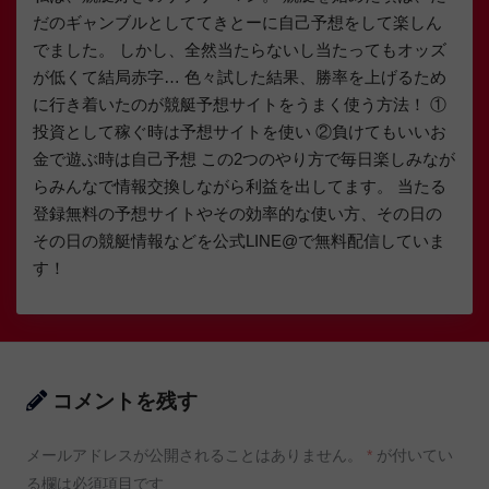
だのギャンブルとしててきとーに自己予想をして楽しん
でました。 しかし、全然当たらないし当たってもオッズ
が低くて結局赤字… 色々試した結果、勝率を上げるため
に行き着いたのが競艇予想サイトをうまく使う方法！ ①
投資として稼ぐ時は予想サイトを使い ②負けてもいいお
金で遊ぶ時は自己予想 この2つのやり方で毎日楽しみなが
らみんなで情報交換しながら利益を出してます。 当たる
登録無料の予想サイトやその効率的な使い方、その日の
その日の競艇情報などを公式LINE@で無料配信していま
す！
コメントを残す
メールアドレスが公開されることはありません。
*
が付いてい
る欄は必須項目です