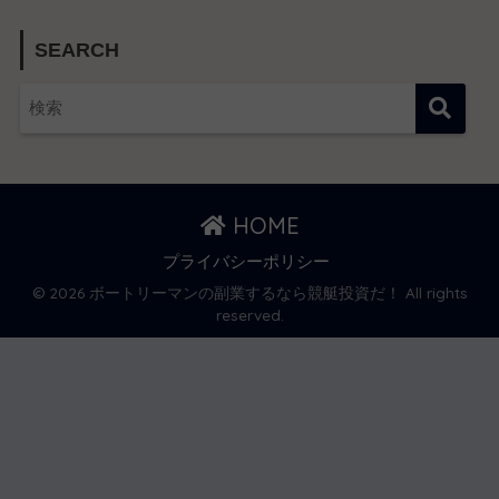
SEARCH
HOME
プライバシーポリシー
© 2026 ボートリーマンの副業するなら競艇投資だ！ All rights
reserved.