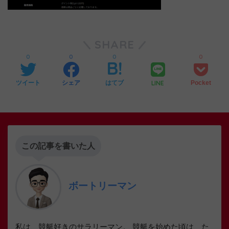
SHARE
0
0
0
0
LINE
ツイート
シェア
はてブ
Pocket
この記事を書いた人
ボートリーマン
私は、競艇好きのサラリーマン。 競艇を始めた頃は、た