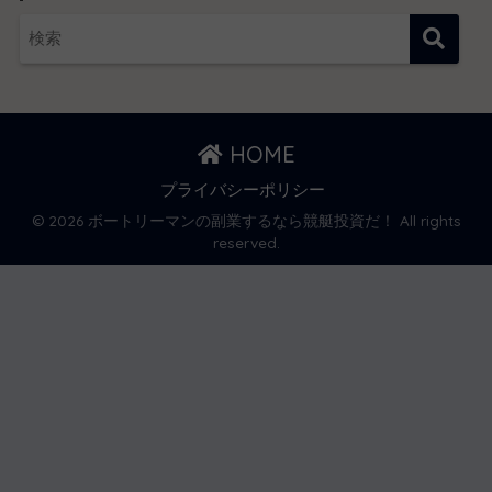
HOME
プライバシーポリシー
© 2026 ボートリーマンの副業するなら競艇投資だ！ All rights
reserved.