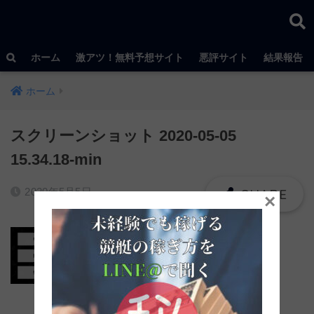
ホーム
激アツ！無料予想サイト
悪評サイト
結果報告
ホーム
スクリーンショット 2020-05-05
15.34.18-min
2020年5月5日
×