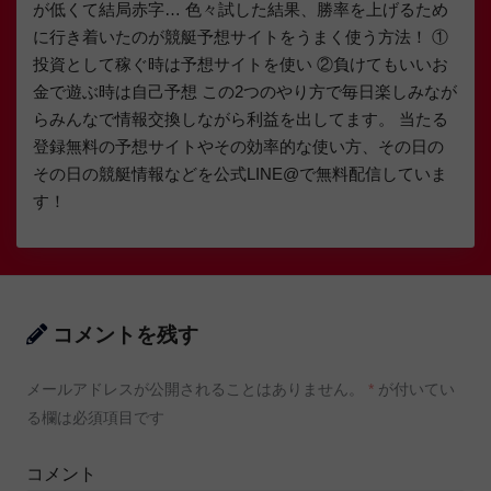
が低くて結局赤字… 色々試した結果、勝率を上げるため
に行き着いたのが競艇予想サイトをうまく使う方法！ ①
投資として稼ぐ時は予想サイトを使い ②負けてもいいお
金で遊ぶ時は自己予想 この2つのやり方で毎日楽しみなが
らみんなで情報交換しながら利益を出してます。 当たる
登録無料の予想サイトやその効率的な使い方、その日の
その日の競艇情報などを公式LINE@で無料配信していま
す！
コメントを残す
メールアドレスが公開されることはありません。
*
が付いてい
る欄は必須項目です
コメント