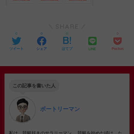
SHARE
0
0
0
0
LINE
ツイート
シェア
はてブ
Pocket
この記事を書いた人
ボートリーマン
私は、競艇好きのサラリーマン。 競艇を始めた頃は、た