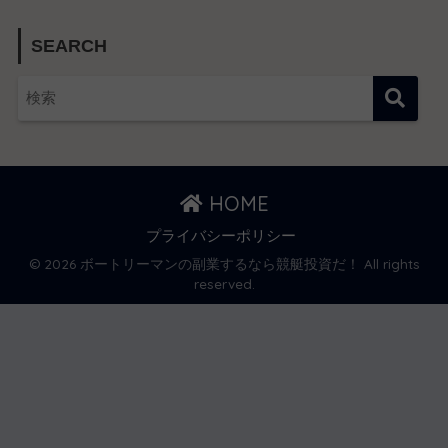
SEARCH
HOME
プライバシーポリシー
© 2026 ボートリーマンの副業するなら競艇投資だ！ All rights
reserved.