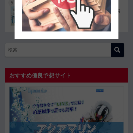
5
競艇選手同士の夫婦11組一覧【夫婦対決が実
現したレースも紹介】
おすすめ優良予想サイト