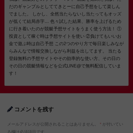
だのギャンブルとしててきとーに自己予想をして楽しん
でました。 しかし、全然当たらないし当たってもオッズ
が低くて結局赤字… 色々試した結果、勝率を上げるため
に行き着いたのが競艇予想サイトをうまく使う方法！ ①
投資として稼ぐ時は予想サイトを使い ②負けてもいいお
金で遊ぶ時は自己予想 この2つのやり方で毎日楽しみなが
らみんなで情報交換しながら利益を出してます。 当たる
登録無料の予想サイトやその効率的な使い方、その日の
その日の競艇情報などを公式LINE@で無料配信していま
す！
コメントを残す
メールアドレスが公開されることはありません。
*
が付いてい
る欄は必須項目です