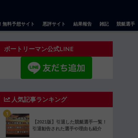
！無料予想サイト
悪評サイト
結果報告
雑記
競艇選手
ボートリーマン公式LINE
人気記事ランキング
1
【2021版】引退した競艇選手一覧！
引退勧告された選手や理由も紹介