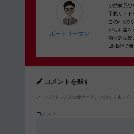
が競艇予想
予想サイト
この2つの
がら利益を
ボートリーマン
効率的な使
LINE@で
コメントを残す
メールアドレスが公開されることはありません
コメント