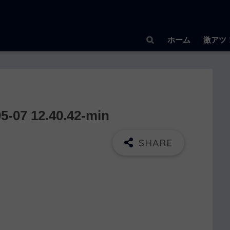
ホーム
激アツ
7 12.40.42-min