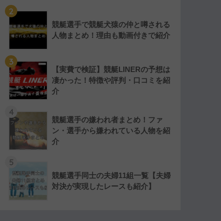
2
競艇選手で競艇犬猿の仲と噂される
人物まとめ！理由も動画付きで紹介
3
【実費で検証】競艇LINERの予想は
凄かった！特徴や評判・口コミを紹
介
4
競艇選手の嫌われ者まとめ！ファ
ン・選手から嫌われている人物を紹
介
5
競艇選手同士の夫婦11組一覧【夫婦
対決が実現したレースも紹介】