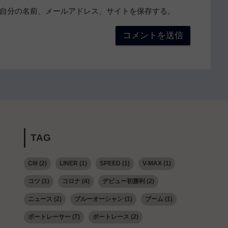
自分の名前、メールアドレス、サイトを保存する。
TAG
CM
(2)
LINER
(1)
SPEED
(1)
V-MAX
(1)
コツ
(1)
コロナ
(4)
デビュー初勝利
(2)
ニュース
(2)
ブルーオーシャン
(1)
ブーム
(1)
ボートレーサー
(7)
ボートレース
(2)