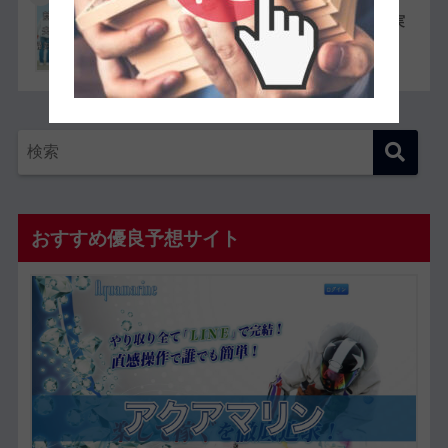
競艇選手同士の夫婦11組一覧【夫婦対決が実
現したレースも紹介】
おすすめ優良予想サイト