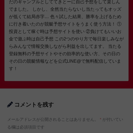
だのギャンブルとしててきとーに自己予想をして楽しん
でました。 しかし、全然当たらないし当たってもオッズ
が低くて結局赤字… 色々試した結果、勝率を上げるため
に行き着いたのが競艇予想サイトをうまく使う方法！ ①
投資として稼ぐ時は予想サイトを使い ②負けてもいいお
金で遊ぶ時は自己予想 この2つのやり方で毎日楽しみなが
らみんなで情報交換しながら利益を出してます。 当たる
登録無料の予想サイトやその効率的な使い方、その日の
その日の競艇情報などを公式LINE@で無料配信していま
す！
コメントを残す
メールアドレスが公開されることはありません。
*
が付いてい
る欄は必須項目です