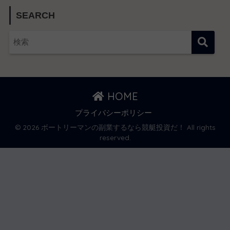
SEARCH
HOME
プライバシーポリシー
© 2026 ボートリーマンの副業するなら競艇投資だ！ All rights
reserved.