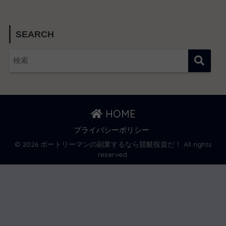
SEARCH
HOME
プライバシーポリシー
© 2026 ボートリーマンの副業するなら競艇投資だ！ All rights
reserved.