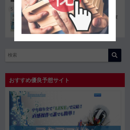
5
競艇選手同士の夫婦11組一覧【夫婦対決が実
現したレースも紹介】
おすすめ優良予想サイト