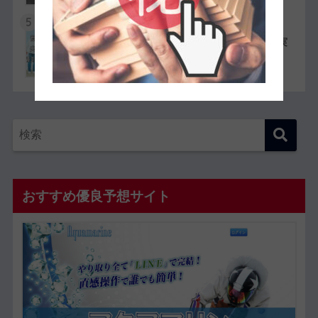
5
競艇選手同士の夫婦11組一覧【夫婦対決が実
現したレースも紹介】
おすすめ優良予想サイト