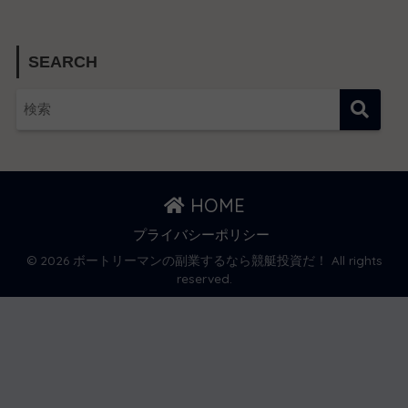
SEARCH
HOME
プライバシーポリシー
© 2026 ボートリーマンの副業するなら競艇投資だ！ All rights
reserved.