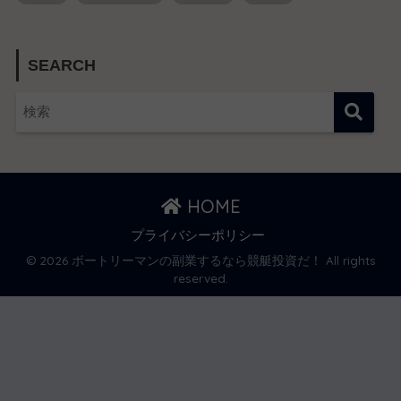
SEARCH
HOME
プライバシーポリシー
© 2026 ボートリーマンの副業するなら競艇投資だ！ All rights
reserved.