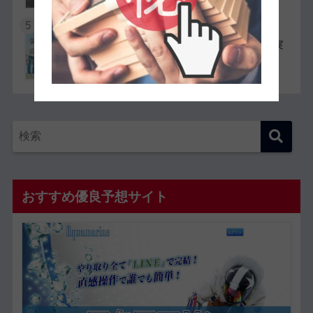
5
競艇選手同士の夫婦11組一覧【夫婦対決が実
現したレースも紹介】
おすすめ優良予想サイト