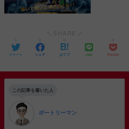
SHARE
0
0
0
0
LINE
ツイート
シェア
はてブ
Pocket
この記事を書いた人
ボートリーマン