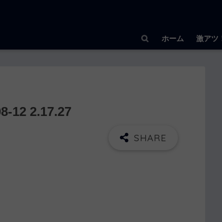
ホーム
激アツ
2 2.17.27