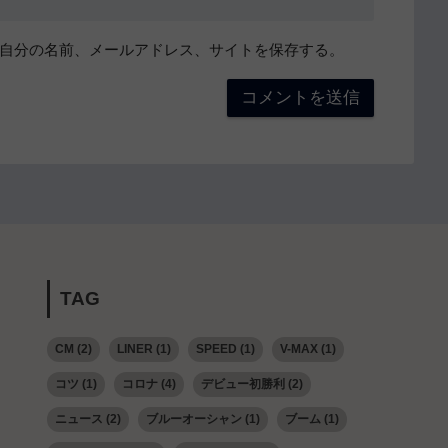
自分の名前、メールアドレス、サイトを保存する。
TAG
CM
(2)
LINER
(1)
SPEED
(1)
V-MAX
(1)
コツ
(1)
コロナ
(4)
デビュー初勝利
(2)
ニュース
(2)
ブルーオーシャン
(1)
ブーム
(1)