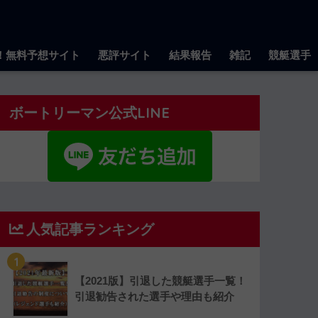
！無料予想サイト
悪評サイト
結果報告
雑記
競艇選手
ボートリーマン公式LINE
人気記事ランキング
1
【2021版】引退した競艇選手一覧！
引退勧告された選手や理由も紹介