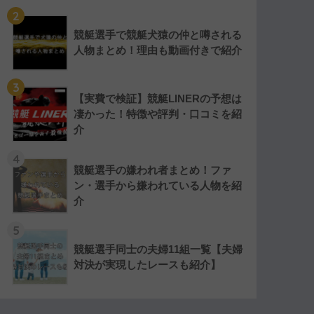
2
競艇選手で競艇犬猿の仲と噂される
人物まとめ！理由も動画付きで紹介
3
【実費で検証】競艇LINERの予想は
凄かった！特徴や評判・口コミを紹
介
4
競艇選手の嫌われ者まとめ！ファ
ン・選手から嫌われている人物を紹
介
5
競艇選手同士の夫婦11組一覧【夫婦
対決が実現したレースも紹介】