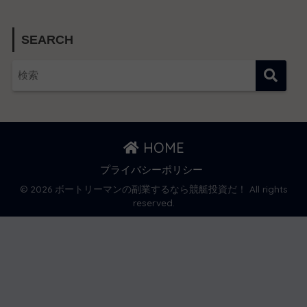
SEARCH
HOME
プライバシーポリシー
© 2026 ボートリーマンの副業するなら競艇投資だ！ All rights
reserved.