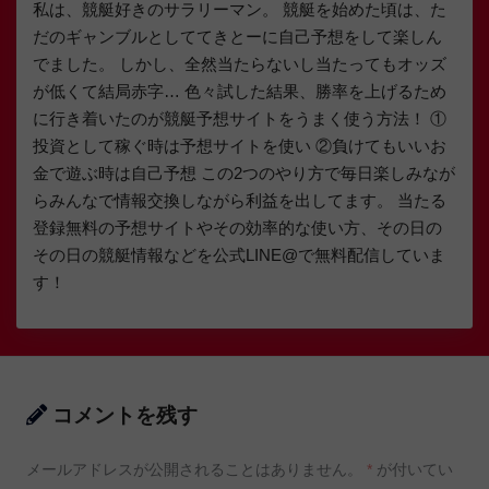
私は、競艇好きのサラリーマン。 競艇を始めた頃は、た
だのギャンブルとしててきとーに自己予想をして楽しん
でました。 しかし、全然当たらないし当たってもオッズ
が低くて結局赤字… 色々試した結果、勝率を上げるため
に行き着いたのが競艇予想サイトをうまく使う方法！ ①
投資として稼ぐ時は予想サイトを使い ②負けてもいいお
金で遊ぶ時は自己予想 この2つのやり方で毎日楽しみなが
らみんなで情報交換しながら利益を出してます。 当たる
登録無料の予想サイトやその効率的な使い方、その日の
その日の競艇情報などを公式LINE@で無料配信していま
す！
コメントを残す
メールアドレスが公開されることはありません。
*
が付いてい