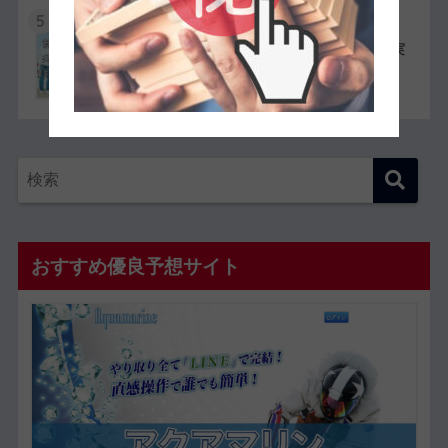
5
競艇選手同士の夫婦11組一覧【夫婦対決が実
現したレースも紹介】
おすすめ優良予想サイト