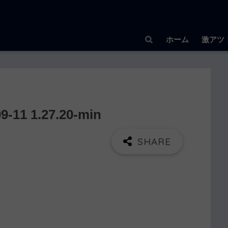
ホーム
激アツ
1 1.27.20-min