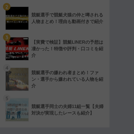
2
競艇選手で競艇犬猿の仲と噂される
人物まとめ！理由も動画付きで紹介
3
【実費で検証】競艇LINERの予想は
凄かった！特徴や評判・口コミを紹
介
4
競艇選手の嫌われ者まとめ！ファ
ン・選手から嫌われている人物を紹
介
5
競艇選手同士の夫婦11組一覧【夫婦
対決が実現したレースも紹介】