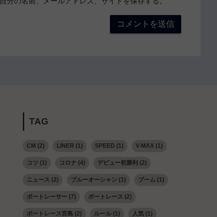
自分の名前、メールアドレス、サイトを保存する。
TAG
CM
(2)
LINER
(1)
SPEED
(1)
V-MAX
(1)
コツ
(1)
コロナ
(4)
デビュー初勝利
(2)
ニュース
(2)
ブルーオーシャン
(1)
ブーム
(1)
ボートレーサー
(7)
ボートレース
(2)
ボートレース宮島
(2)
ルール
(1)
人気
(1)