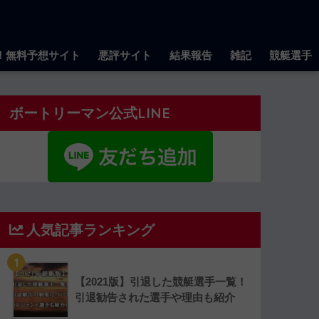
！無料予想サイト
悪評サイト
結果報告
雑記
競艇選手
ボートリーマン公式LINE
人気記事ランキング
1
【2021版】引退した競艇選手一覧！
引退勧告された選手や理由も紹介