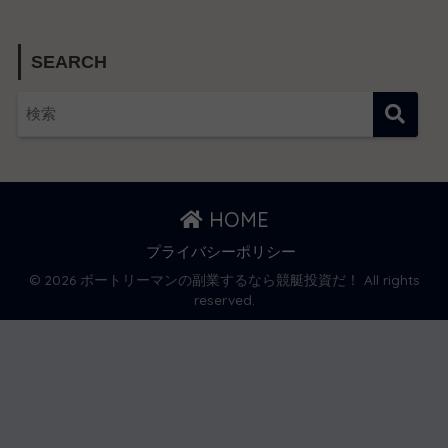
SEARCH
HOME
プライバシーポリシー
© 2026 ボートリーマンの副業するなら競艇投資だ！ All rights
reserved.