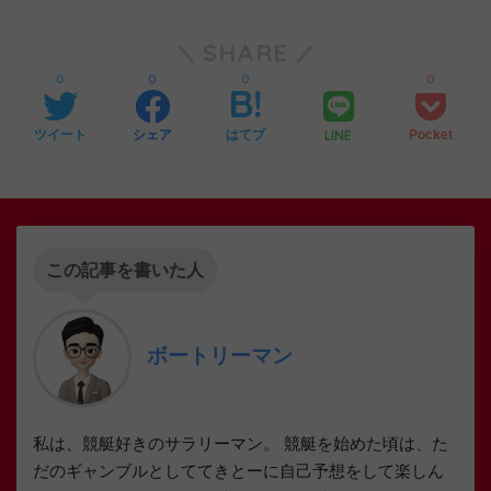
SHARE
0
0
0
0
LINE
ツイート
シェア
はてブ
Pocket
この記事を書いた人
ボートリーマン
私は、競艇好きのサラリーマン。 競艇を始めた頃は、た
だのギャンブルとしててきとーに自己予想をして楽しん