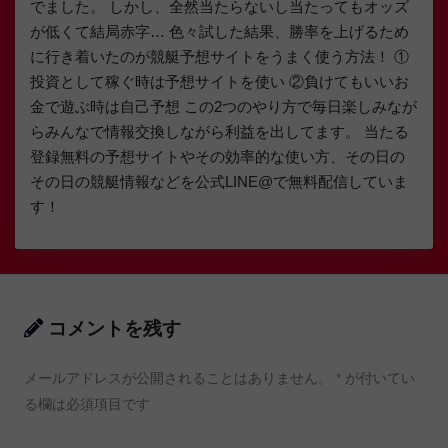
でました。 しかし、全然当たらないし当たってもオッズ
が低くて結局赤字… 色々試した結果、勝率を上げるため
に行き着いたのが競艇予想サイトをうまく使う方法！ ①
投資として稼ぐ時は予想サイトを使い ②負けてもいいお
金で遊ぶ時は自己予想 この2つのやり方で毎日楽しみなが
らみんなで情報交換しながら利益を出してます。 当たる
登録無料の予想サイトやその効率的な使い方、その日の
その日の競艇情報などを公式LINE@で無料配信していま
す！
コメントを残す
メールアドレスが公開されることはありません。
*
が付いてい
る欄は必須項目です