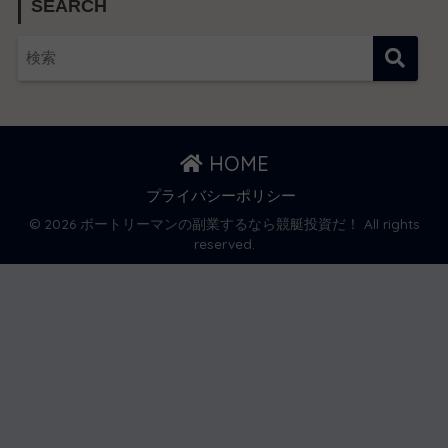
SEARCH
HOME
プライバシーポリシー
© 2026 ボートリーマンの副業するなら競艇投資だ！ All rights
reserved.