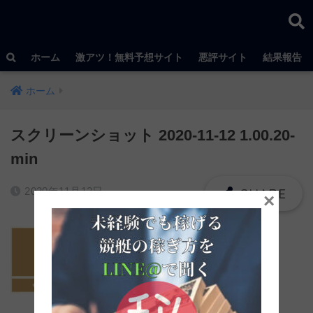
ホーム
激アツ！無料予想サイト
悪評サイト
結果報告
ホーム
スクリーンショット 2020-11-12 1.00.20-
min
2020年11月12日
×