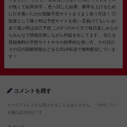
が低くて結局赤字… 色々試した結果、勝率を上げるため
に行き着いたのが競艇予想サイトをうまく使う方法！ ①
投資として稼ぐ時は予想サイトを使い ②負けてもいいお
金で遊ぶ時は自己予想 この2つのやり方で毎日楽しみなが
らみんなで情報交換しながら利益を出してます。 当たる
登録無料の予想サイトやその効率的な使い方、その日の
その日の競艇情報などを公式LINE@で無料配信していま
す！
コメントを残す
メールアドレスが公開されることはありません。
*
が付いてい
る欄は必須項目です
コメント