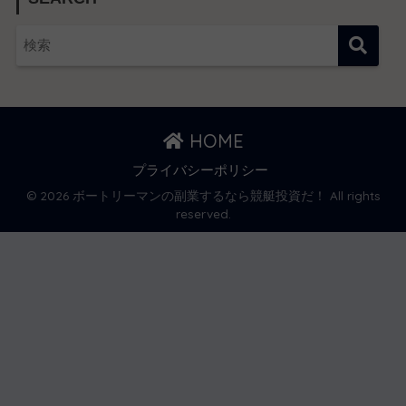
HOME
プライバシーポリシー
© 2026 ボートリーマンの副業するなら競艇投資だ！ All rights
reserved.