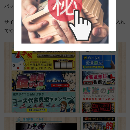
パッと見、競艇のサイトっぽくないですね。
サイトもちょっとチープなので、運営がちゃんと力を入れ
てやっているのか不安になります。