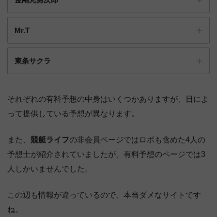
Mr.T
東条サクラ
それぞれの有料予想の中身はいくつかありますが、日によ
って提供している予想が異なります。
また、
競艇ライフ
の非会員ページではロボも含めた4人の
予想士が紹介されていましたが、有料予想のページでは3
人しかいませんでした。
この辺も情報が違っているので、本当ダメなサイトです
ね。