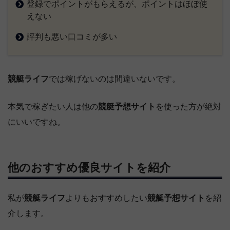
登録でポイントがもらえるが、ポイントはほぼ使
えない
評判も悪い口コミが多い
競艇ライフ
では稼げないのは間違いないです。
本気で稼ぎたい人は他の
競艇予想サイト
を使った方が絶対
にいいですね。
他のおすすめ優良サイトを紹介
私が
競艇ライフ
よりもおすすめしたい
競艇予想サイト
を紹
介します。