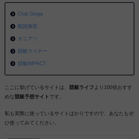
Club Ginga
船国無双
オニアツ
競艇ライナー
競艇IMPACT
ここに挙げているサイトは、
競艇ライフ
より100倍おすす
めな
競艇予想サイト
です。
私も実際に使っているサイトばかりですので、あなたもぜ
ひ使ってみてください。