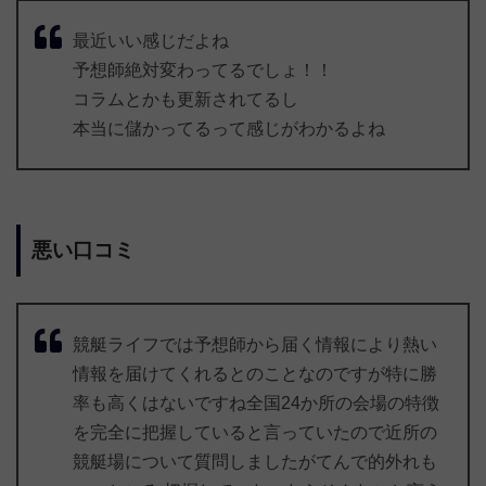
ハズレ
最近いい感じだよね
予想師絶対変わってるでしょ！！
見事的中
コラムとかも更新されてるし
本当に儲かってるって感じがわかるよね
見事的中
見事的中
悪い口コミ
競艇ライフでは予想師から届く情報により熱い
情報を届けてくれるとのことなのですが特に勝
率も高くはないですね全国24か所の会場の特徴
を完全に把握していると言っていたので近所の
競艇場について質問しましたがてんで的外れも