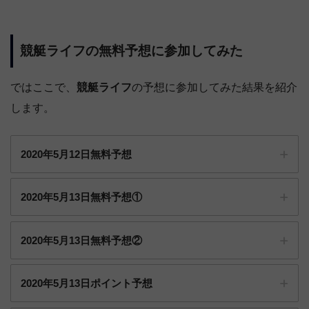
競艇ライフの無料予想に参加してみた
ではここで、
競艇ライフ
の予想に参加してみた結果を紹介
します。
2020年5月12日無料予想
2020年5月13日無料予想①
2020年5月13日無料予想②
2020年5月13日ポイント予想