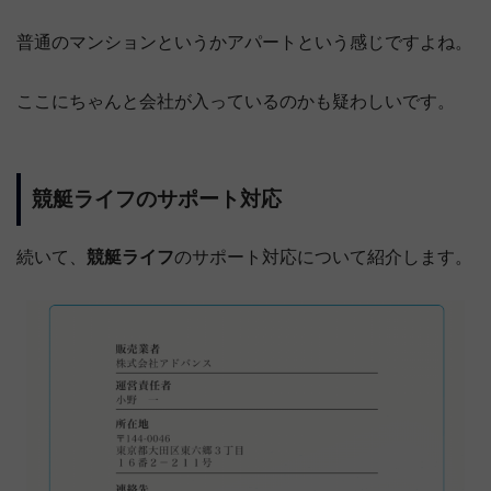
普通のマンションというかアパートという感じですよね。
ここにちゃんと会社が入っているのかも疑わしいです。
競艇ライフのサポート対応
続いて、
競艇ライフ
のサポート対応について紹介します。