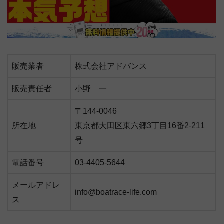
販売業者
株式会社アドバンス
販売責任者
小野 一
〒144-0046
所在地
東京都大田区東六郷3丁目16番2-211
号
電話番号
03-4405-5644
メールアドレ
info@boatrace-life.com
ス