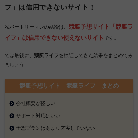
フ」は信用できないサイト！
競艇予想サイト「競艇ラ
私ボートリーマンの結論は、
イフ」は信用できない使えないサイト
です。
では最後に、
競艇ライフ
を検証してきた結果をまとめてみ
ましょう。
競艇予想サイト「競艇ライフ」まとめ
会社概要が怪しい
サポート対応はいい
予想プランはあまり充実していない