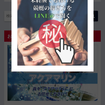
おすすめ優良予想サイト