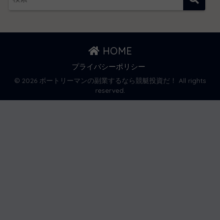
HOME
プライバシーポリシー
© 2026 ボートリーマンの副業するなら競艇投資だ！ All rights
reserved.