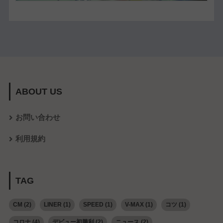
ABOUT US
お問い合わせ
利用規約
TAG
CM
(2)
LINER
(1)
SPEED
(1)
V-MAX
(1)
コツ
(1)
コロナ
(4)
デビュー初勝利
(2)
ニュース
(2)