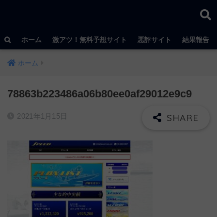
ホーム
激アツ！無料予想サイト
悪評サイト
結果報告
ホーム
78863b223486a06b80ee0af29012e9c9
2021年1月15日