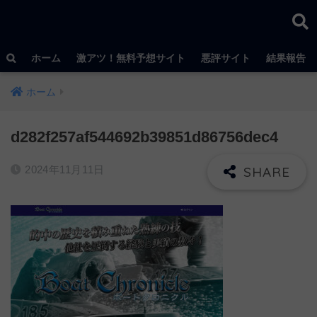
ホーム
激アツ！無料予想サイト
悪評サイト
結果報告
ホーム
d282f257af544692b39851d86756dec4
2024年11月11日