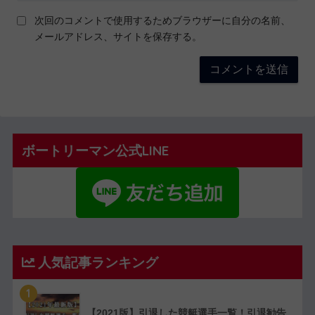
次回のコメントで使用するためブラウザーに自分の名前、
メールアドレス、サイトを保存する。
ボートリーマン公式LINE
人気記事ランキング
1
【2021版】引退した競艇選手一覧！引退勧告