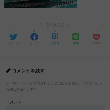
SHARE
0
0
0
0
LINE
ツイート
シェア
はてブ
Pocket
コメントを残す
メールアドレスが公開されることはありません。
*
が付いてい
る欄は必須項目です
コメント