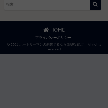
HOME
プライバシーポリシー
© 2026 ボートリーマンの副業するなら競艇投資だ！ All rights
reserved.