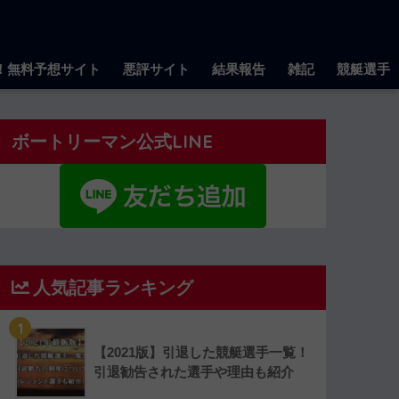
！無料予想サイト
悪評サイト
結果報告
雑記
競艇選手
ボートリーマン公式LINE
人気記事ランキング
1
【2021版】引退した競艇選手一覧！
引退勧告された選手や理由も紹介