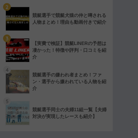
2
競艇選手で競艇犬猿の仲と噂される
人物まとめ！理由も動画付きで紹介
3
【実費で検証】競艇LINERの予想は
凄かった！特徴や評判・口コミを紹
介
4
競艇選手の嫌われ者まとめ！ファ
ン・選手から嫌われている人物を紹
介
5
競艇選手同士の夫婦11組一覧【夫婦
対決が実現したレースも紹介】