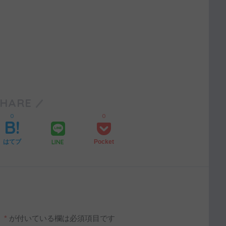
SHARE
0
0
LINE
はてブ
Pocket
。
*
が付いている欄は必須項目です