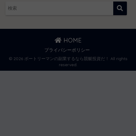
HOME
プライバシーポリシー
© 2026 ボートリーマンの副業するなら競艇投資だ！ All rights
reserved.