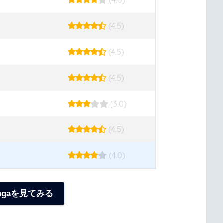
(4.0)
(4.5)
(4.5)
(4.5)
(3.0)
(4.5)
(4.0)
Gingaを見てみる