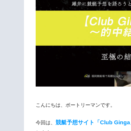
こんにちは、ボートリーマンです。
競艇予想サイト「Club Gi
今回は、