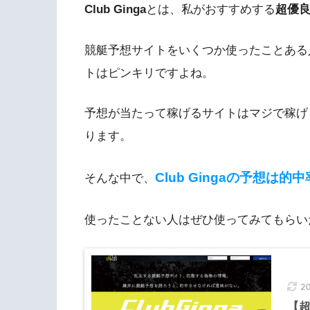
Club Ginga
とは、私がおすすめする
超優
競艇予想サイトをいくつか使ったことある
トはピンキリですよね。
予想が当たって稼げるサイトはマジで稼げ
ります。
Club Gingaの予想
そんな中で、
使ったことない人はぜひ使ってみてもらい
2
【超