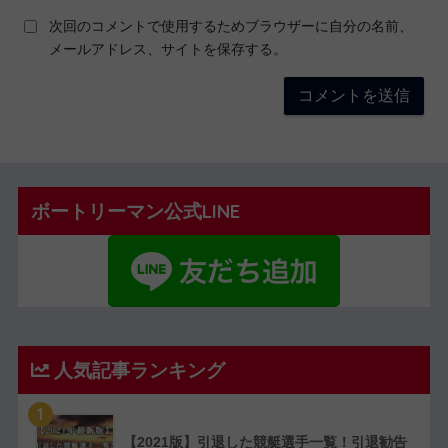
次回のコメントで使用するためブラウザーに自分の名前、
メールアドレス、サイトを保存する。
ボートリーマン公式LINE
人気記事ランキング
1
【2021版】引退した競艇選手一覧！引退勧告