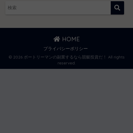
HOME
プライバシーポリシー
© 2026 ボートリーマンの副業するなら競艇投資だ！ All rights
reserved.