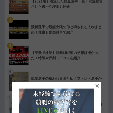
【2021版】引退した競艇選手一覧！引退勧告
された選手や理由も紹介
2
競艇選手で競艇犬猿の仲と噂される人物まと
め！理由も動画付きで紹介
3
【実費で検証】競艇LINERの予想は凄かっ
た！特徴や評判・口コミを紹介
4
競艇選手の嫌われ者まとめ！ファン・選手か
ら嫌われている人物を紹介
×
5
競艇選手同士の夫婦11組一覧【夫婦対決が実
現したレースも紹介】