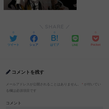
SHARE
0
0
0
0
LINE
ツイート
シェア
はてブ
Pocket
コメントを残す
メールアドレスが公開されることはありません。
*
が付いてい
る欄は必須項目です
コメント