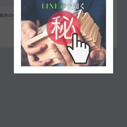
自分の名前、メールアドレス、サイトを保存する。