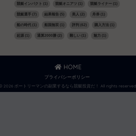
競艇インパクト
(1)
競艇オニアツ
(1)
競艇ライナー
(1)
競艇選手
(7)
結果報告
(5)
美人
(2)
舟券
(1)
船の時代
(1)
船国無双
(1)
評判
(62)
購入方法
(1)
起源
(1)
通算2000勝
(2)
難しい
(1)
魅力
(1)
HOME
プライバシーポリシー
© 2026 ボートリーマンの副業するなら競艇投資だ！ All rights reserved