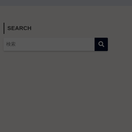
SEARCH