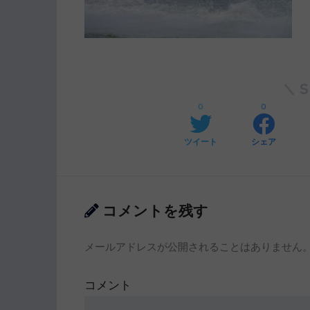
0
0
ツイート
シェア
コメントを残す
メールアドレスが公開されることはありません
コメント