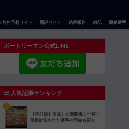
！無料予想サイト
悪評サイト
結果報告
雑記
競艇選手
ボートリーマン公式LINE
人気記事ランキング
1
【2021版】引退した競艇選手一覧！
引退勧告された選手や理由も紹介