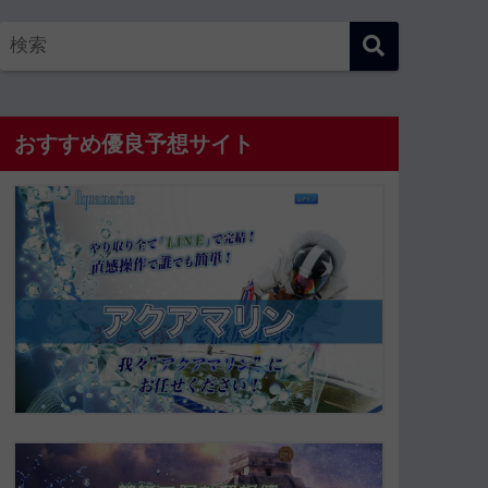
おすすめ優良予想サイト