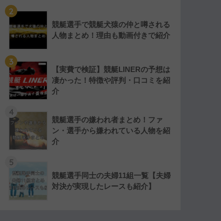
2
競艇選手で競艇犬猿の仲と噂される
人物まとめ！理由も動画付きで紹介
3
【実費で検証】競艇LINERの予想は
凄かった！特徴や評判・口コミを紹
介
4
競艇選手の嫌われ者まとめ！ファ
ン・選手から嫌われている人物を紹
介
5
競艇選手同士の夫婦11組一覧【夫婦
対決が実現したレースも紹介】