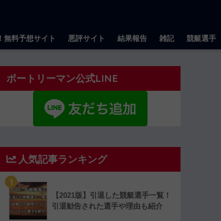
！無料予想サイト
悪評サイト
結果報告
雑記
競艇選手
ボートリーマン公式LINE
人気記事ランキング
1
【2021版】引退した競艇選手一覧！
引退勧告された選手や理由も紹介