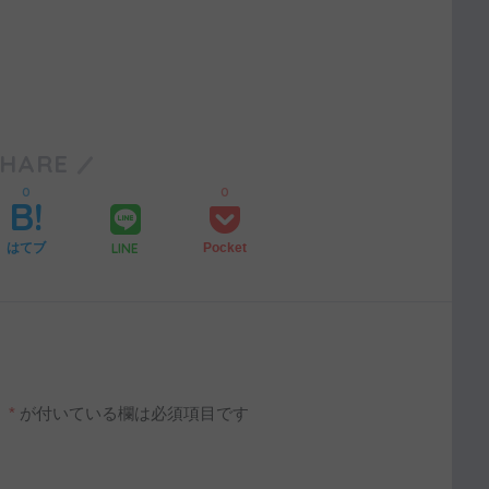
SHARE
0
0
LINE
はてブ
Pocket
。
*
が付いている欄は必須項目です