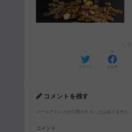
0
0
ツイート
シェア
コメントを残す
メールアドレスが公開されることはありません
コメント