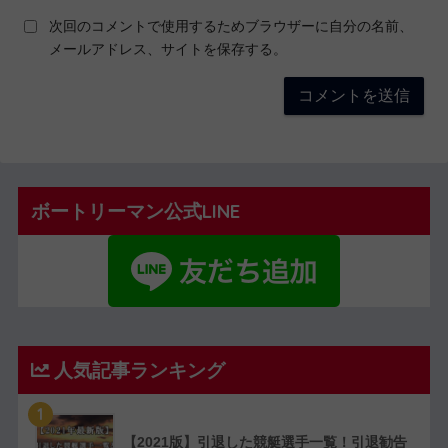
次回のコメントで使用するためブラウザーに自分の名前、
メールアドレス、サイトを保存する。
ボートリーマン公式LINE
人気記事ランキング
1
【2021版】引退した競艇選手一覧！引退勧告