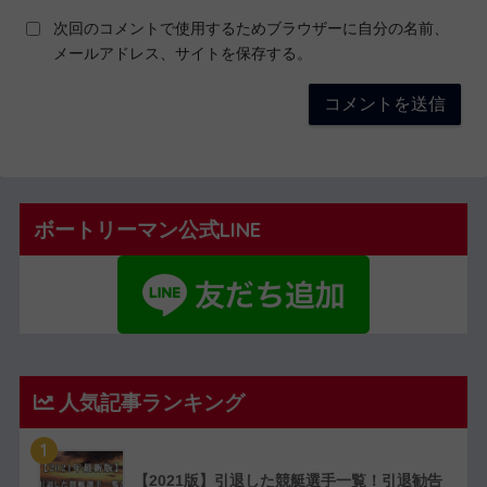
次回のコメントで使用するためブラウザーに自分の名前、
メールアドレス、サイトを保存する。
ボートリーマン公式LINE
人気記事ランキング
1
【2021版】引退した競艇選手一覧！引退勧告