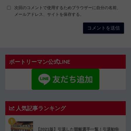
次回のコメントで使用するためブラウザーに自分の名前、
メールアドレス、サイトを保存する。
ボートリーマン公式LINE
人気記事ランキング
1
【2021版】引退した競艇選手一覧！引退勧告