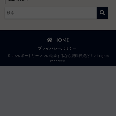
HOME
プライバシーポリシー
© 2026 ボートリーマンの副業するなら競艇投資だ！ All rights
reserved.