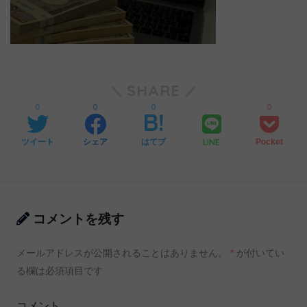
SHARE
0
0
0
0
LINE
ツイート
シェア
はてブ
Pocket
コメントを残す
メールアドレスが公開されることはありません。
*
が付いてい
る欄は必須項目です
コメント