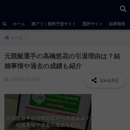
ホーム
激アツ！無料予想サイト
悪評サイト
結果報告
ホーム
元競艇選手の高橋悠花の引退理由は？結
婚事情や過去の成績も紹介
2023年4月24日