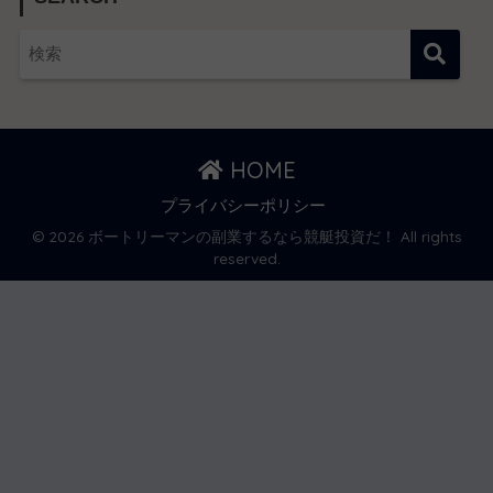
HOME
プライバシーポリシー
© 2026 ボートリーマンの副業するなら競艇投資だ！ All rights
reserved.