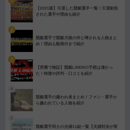
【2021版】引退した競艇選手一覧！引退勧告
された選手や理由も紹介
2
競艇選手で競艇犬猿の仲と噂される人物まと
め！理由も動画付きで紹介
3
【実費で検証】競艇LINERの予想は凄かっ
た！特徴や評判・口コミを紹介
4
競艇選手の嫌われ者まとめ！ファン・選手か
ら嫌われている人物を紹介
5
競艇選手同士の夫婦11組一覧【夫婦対決が実