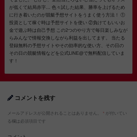
が低くて結局赤字… 色々試した結果、勝率を上げるため
に行き着いたのが競艇予想サイトをうまく使う方法！ ①
投資として稼ぐ時は予想サイトを使い ②負けてもいいお
金で遊ぶ時は自己予想 この2つのやり方で毎日楽しみなが
らみんなで情報交換しながら利益を出してます。 当たる
登録無料の予想サイトやその効率的な使い方、その日の
その日の競艇情報などを公式LINE@で無料配信していま
す！
コメントを残す
メールアドレスが公開されることはありません。
*
が付いてい
る欄は必須項目です
コメント