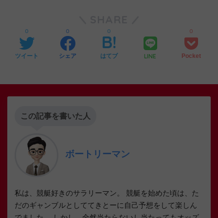
SHARE
0
0
0
0
LINE
ツイート
シェア
はてブ
Pocket
この記事を書いた人
ボートリーマン
私は、競艇好きのサラリーマン。 競艇を始めた頃は、た
だのギャンブルとしててきとーに自己予想をして楽しん
でました。 しかし、全然当たらないし当たってもオッズ