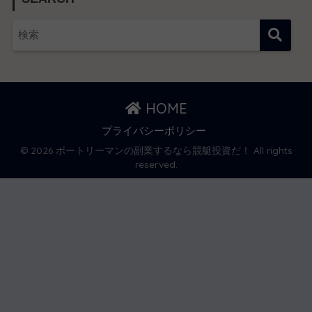
HOME
プライバシーポリシー
© 2026 ボートリーマンの副業するなら競艇投資だ！ All rights
reserved.