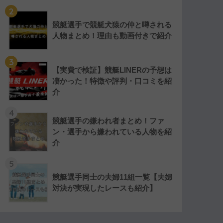
2
競艇選手で競艇犬猿の仲と噂される
人物まとめ！理由も動画付きで紹介
3
【実費で検証】競艇LINERの予想は
凄かった！特徴や評判・口コミを紹
介
4
競艇選手の嫌われ者まとめ！ファ
ン・選手から嫌われている人物を紹
介
5
競艇選手同士の夫婦11組一覧【夫婦
対決が実現したレースも紹介】