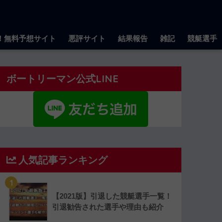
！無料予想サイト
悪評サイト
結果報告
雑記
競艇選手
ボートリーマン公式LINE
人気記事ランキング
1
【2021版】引退した競艇選手一覧！
引退勧告された選手や理由も紹介