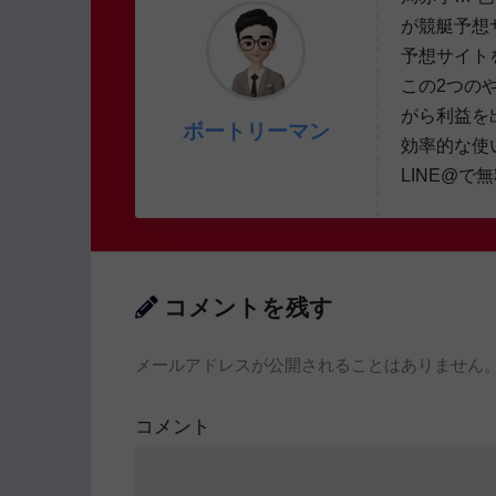
が競艇予想
予想サイト
この2つの
がら利益を
ボートリーマン
効率的な使
LINE@で
コメントを残す
メールアドレスが公開されることはありません
コメント