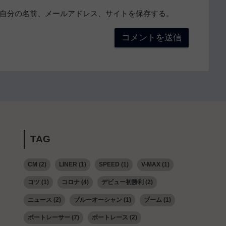
自分の名前、メールアドレス、サイトを保存する。
TAG
CM
(2)
LINER
(1)
SPEED
(1)
V-MAX
(1)
コツ
(1)
コロナ
(4)
デビュー初勝利
(2)
ニュース
(2)
ブルーオーシャン
(1)
ブーム
(1)
ボートレーサー
(7)
ボートレース
(2)