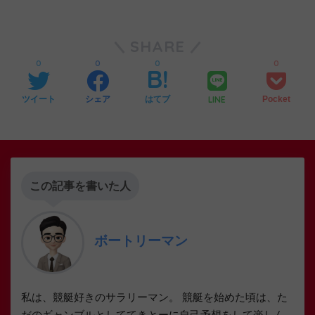
SHARE
0
0
0
0
LINE
ツイート
シェア
はてブ
Pocket
この記事を書いた人
ボートリーマン
私は、競艇好きのサラリーマン。 競艇を始めた頃は、た
だのギャンブルとしててきとーに自己予想をして楽しん