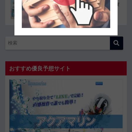
競艇選手同士の夫婦11組一覧【夫婦対決が実
現したレースも紹介】
おすすめ優良予想サイト