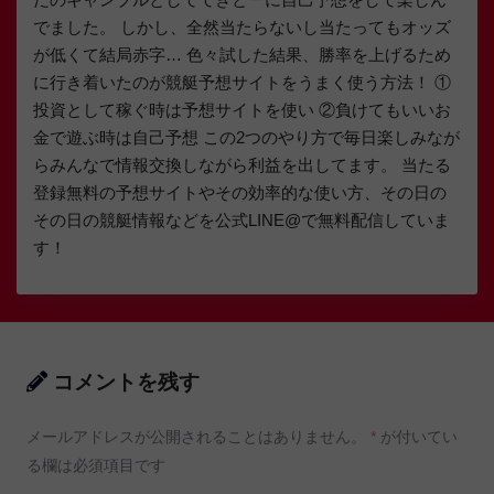
でました。 しかし、全然当たらないし当たってもオッズ
が低くて結局赤字… 色々試した結果、勝率を上げるため
に行き着いたのが競艇予想サイトをうまく使う方法！ ①
投資として稼ぐ時は予想サイトを使い ②負けてもいいお
金で遊ぶ時は自己予想 この2つのやり方で毎日楽しみなが
らみんなで情報交換しながら利益を出してます。 当たる
登録無料の予想サイトやその効率的な使い方、その日の
その日の競艇情報などを公式LINE@で無料配信していま
す！
コメントを残す
メールアドレスが公開されることはありません。
*
が付いてい
る欄は必須項目です