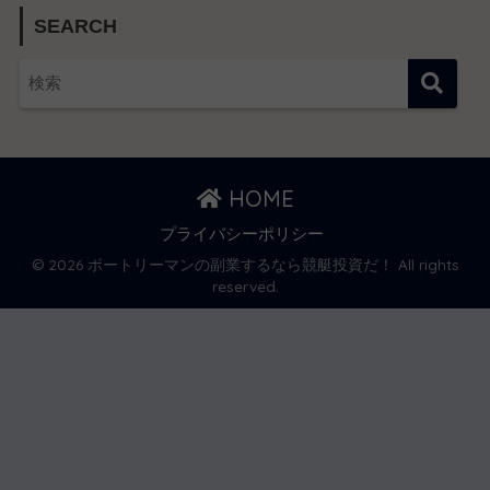
SEARCH
HOME
プライバシーポリシー
© 2026 ボートリーマンの副業するなら競艇投資だ！ All rights
reserved.