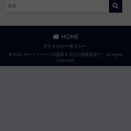
HOME
プライバシーポリシー
© 2026 ボートリーマンの副業するなら競艇投資だ！ All rights
reserved.