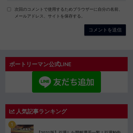
次回のコメントで使用するためブラウザーに自分の名前、
メールアドレス、サイトを保存する。
ボートリーマン公式LINE
人気記事ランキング
1
【2021版】引退した競艇選手一覧！引退勧告