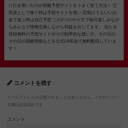
に行き着いたのが競艇予想サイトをうまく使う方法！ ①
投資として稼ぐ時は予想サイトを使い ②負けてもいいお
金で遊ぶ時は自己予想 この2つのやり方で毎日楽しみなが
らみんなで情報交換しながら利益を出してます。 当たる
登録無料の予想サイトやその効率的な使い方、その日の
その日の競艇情報などを公式LINE@で無料配信していま
す！
コメントを残す
メールアドレスが公開されることはありません。
*
が付いてい
る欄は必須項目です
コメント