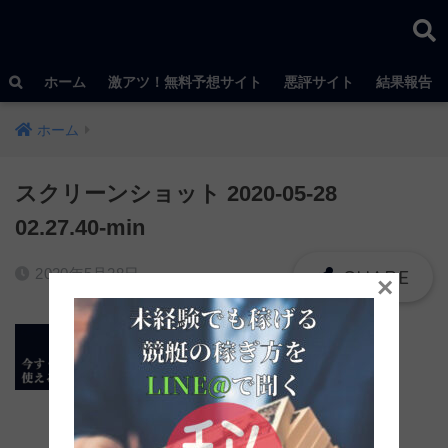
ホーム
激アツ！無料予想サイト
悪評サイト
結果報告
ホーム
スクリーンショット 2020-05-28
02.27.40-min
2020年5月28日
×