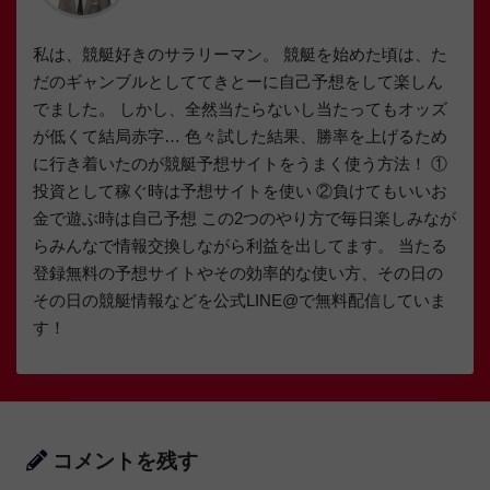
私は、競艇好きのサラリーマン。 競艇を始めた頃は、た
だのギャンブルとしててきとーに自己予想をして楽しん
でました。 しかし、全然当たらないし当たってもオッズ
が低くて結局赤字… 色々試した結果、勝率を上げるため
に行き着いたのが競艇予想サイトをうまく使う方法！ ①
投資として稼ぐ時は予想サイトを使い ②負けてもいいお
金で遊ぶ時は自己予想 この2つのやり方で毎日楽しみなが
らみんなで情報交換しながら利益を出してます。 当たる
登録無料の予想サイトやその効率的な使い方、その日の
その日の競艇情報などを公式LINE@で無料配信していま
す！
コメントを残す