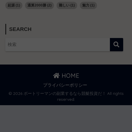
起源
(1)
通算2000勝
(2)
難しい
(1)
魅力
(1)
SEARCH
HOME
プライバシーポリシー
© 2026 ボートリーマンの副業するなら競艇投資だ！ All rights
reserved.