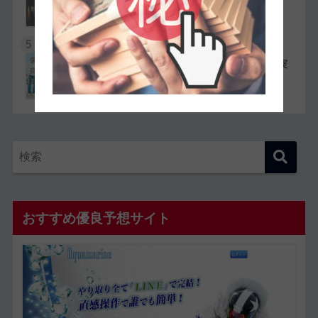
ら嫌われている人物を紹介
5
競艇選手同士の夫婦11組一覧【夫婦対決が実
現したレースも紹介】
おすすめ優良予想サイト